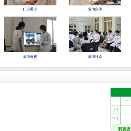
门诊看诊
查阅病历
病例分析
病例讨论
我要提