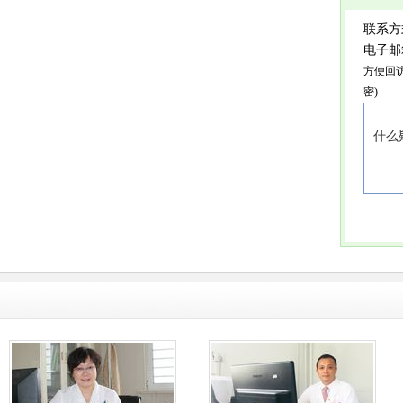
联系方
电子邮
方便回
密)