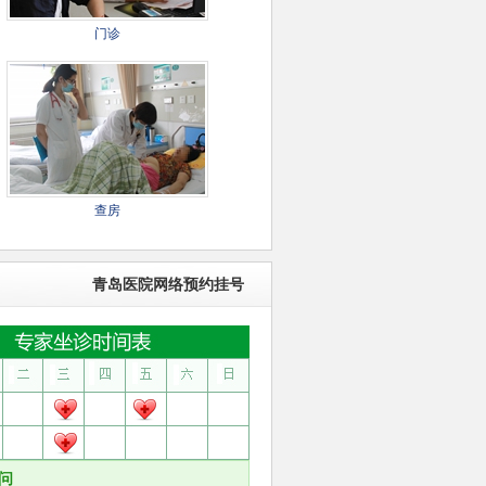
门诊
查房
青岛医院网络预约挂号
问