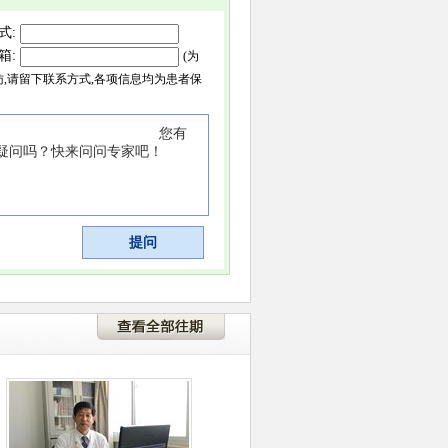
式:
箱:
(为
访,请留下联系方式,各项信息均为患者保
提问