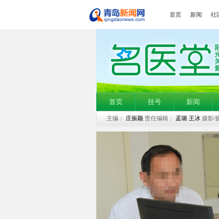
首页
新闻
社
首页
挂号
新闻
主编：
庄振颖
责任编辑：
孟璐 王冰
摄影/