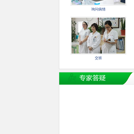
询问病情
交班